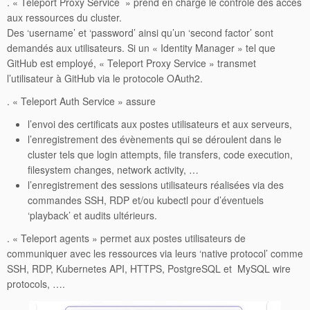
. « Teleport Proxy Service » prend en charge le contrôle des accès
aux ressources du cluster.
Des ‘username’ et ‘password’ ainsi qu’un ‘second factor’ sont
demandés aux utilisateurs. Si un « Identity Manager » tel que
GitHub est employé, « Teleport Proxy Service » transmet
l’utilisateur à GitHub via le protocole OAuth2.
. « Teleport Auth Service » assure
l’envoi des certificats aux postes utilisateurs et aux serveurs,
l’enregistrement des évènements qui se déroulent dans le
cluster tels que login attempts, file transfers, code execution,
filesystem changes, network activity, …
l’enregistrement des sessions utilisateurs réalisées via des
commandes SSH, RDP et/ou kubectl pour d’éventuels
‘playback’ et audits ultérieurs.
. « Teleport agents » permet aux postes utilisateurs de
communiquer avec les ressources via leurs ‘native protocol’ comme
SSH, RDP, Kubernetes API, HTTPS, PostgreSQL et MySQL wire
protocols, ….