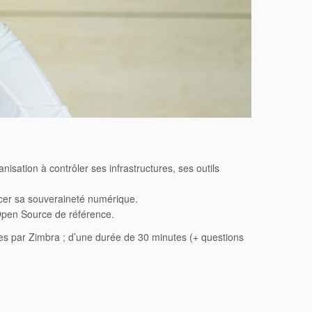
isation à contrôler ses infrastructures, ses outils
cer sa souveraineté numérique.
 Open Source de référence.
es par Zimbra ; d’une durée de 30 minutes (+ questions