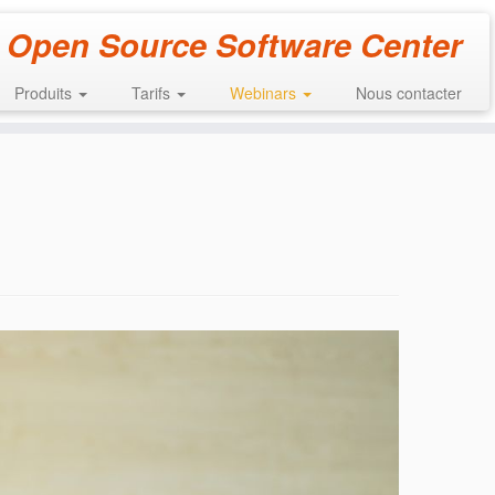
 Open Source Software Center
Produits
Tarifs
Webinars
Nous contacter