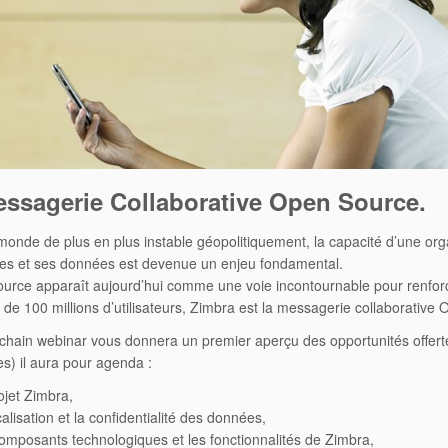
ssagerie Collaborative Open Source.
onde de plus en plus instable géopolitiquement, la capacité d’une organ
es et ses données est devenue un enjeu fondamental.
urce apparaît aujourd’hui comme une voie incontournable pour renfor
 de 100 millions d’utilisateurs, Zimbra est la messagerie collaborative
chain webinar vous donnera un premier aperçu des opportunités offert
s) il aura pour agenda :
ojet Zimbra,
calisation et la confidentialité des données,
composants technologiques et les fonctionnalités de Zimbra,