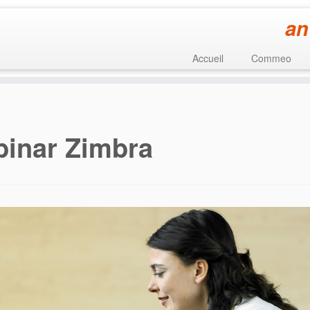
an
Accueil
Commeo
inar Zimbra