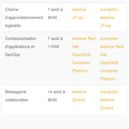
Chaîne
7 août à
webinar
inscription
d’approvisionnement
9h30
JFrog
webinar
logicielle
JFrog
Conteneurisation
7 août à
webinar Red
inscription
d'applications et
11h00
Hat
webinar Red
DevOps
OpenShift
Hat
Container
OpenShift
Platform
Container
Platform
Messagerie
14 août à
webinar
inscription
collaborative
9h30
Zimbra
webinar
Zimbra