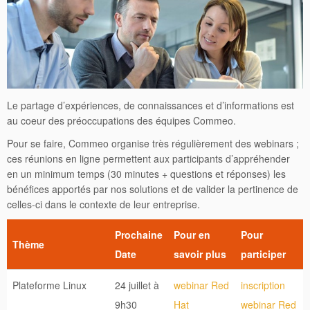
Le partage d’expériences, de connaissances et d’informations est
au coeur des préoccupations des équipes Commeo.
Pour se faire, Commeo organise très régulièrement des webinars ;
ces réunions en ligne permettent aux participants d’appréhender
en un minimum temps (30 minutes + questions et réponses) les
bénéfices apportés par nos solutions et de valider la pertinence de
celles-ci dans le contexte de leur entreprise.
Prochaine
Pour en
Pour
Thème
Date
savoir plus
participer
Plateforme Linux
24 juillet à
webinar Red
inscription
9h30
Hat
webinar Red